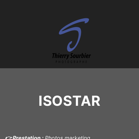
ISOSTAR
👉 Prestation :
Photos marketing