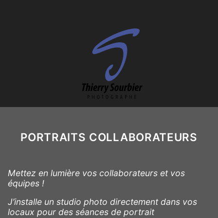
PORTRAITS COLLABORATEURS
Mettez en lumière vos collaborateurs et vos
équipes !
J’installe un studio photo directement dans vos
locaux pour des séances de portrait